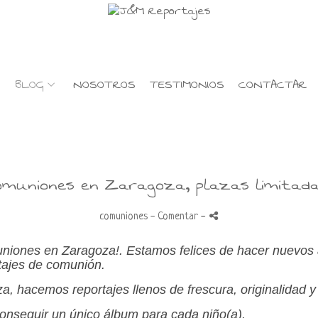
BLOG
NOSOTROS
TESTIMONIOS
CONTACTAR
omuniones en Zaragoza, plazas limitadas
comuniones
- Comentar
-
niones en Zaragoza!. Estamos felices de hacer nuevos
tajes de comunión.
 hacemos reportajes llenos de frescura, originalidad y
conseguir un único álbum para cada niño(a).