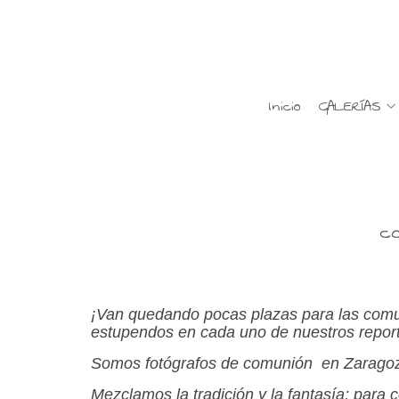
Inicio
GALERÍAS
c
¡Van quedando pocas plazas para las comu
estupendos en cada uno de nuestros repor
Somos fotógrafos de comunión en Zaragoza,
Mezclamos la tradición y la fantasía; para 